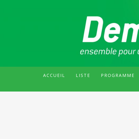
GROUPE CITOYEN DE MALAKOF
DEMAIN MALA
ACCUEIL
LISTE
PROGRAMME