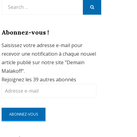
Search
for:
SEARCH
Abonnez-vous !
Saisissez votre adresse e-mail pour
recevoir une notification à chaque nouvel
article publié sur notre site "Demain
Malakoff".
Rejoignez les 39 autres abonnés
Adresse
e-
mail
ABONNEZ-VOUS