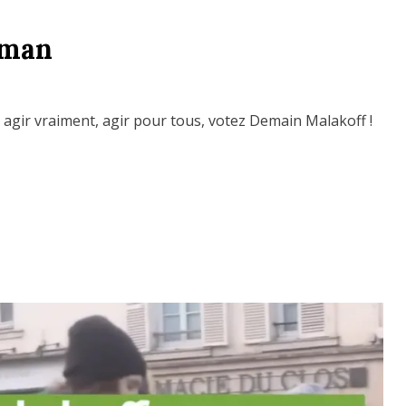
zman
 agir vraiment, agir pour tous, votez Demain Malakoff !