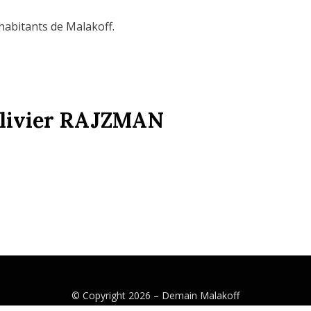
habitants de Malakoff.
Olivier RAJZMAN
© Copyright 2026 –
Demain Malakoff