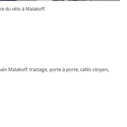
ce du vélo à Malakoff.
in Malakoff: tractage, porte à porte, cafés citoyen,