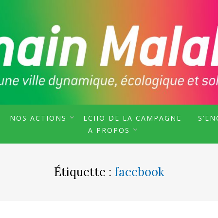
F, SOUTENU PAR MALAKOFF PURIELLE ET 
KOFF
NOS ACTIONS
ECHO DE LA CAMPAGNE
S’E
A PROPOS
Étiquette :
facebook