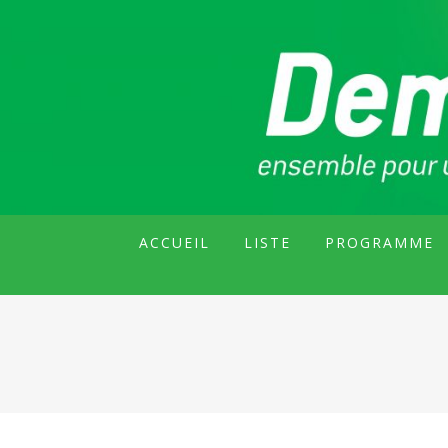
GROUPE CITOYEN DE MALAKOF
DEMAIN MALA
ACCUEIL
LISTE
PROGRAMME