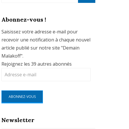
for:
SEARCH
Abonnez-vous !
Saisissez votre adresse e-mail pour
recevoir une notification à chaque nouvel
article publié sur notre site "Demain
Malakoff".
Rejoignez les 39 autres abonnés
Adresse
e-
mail
ABONNEZ-VOUS
Newsletter