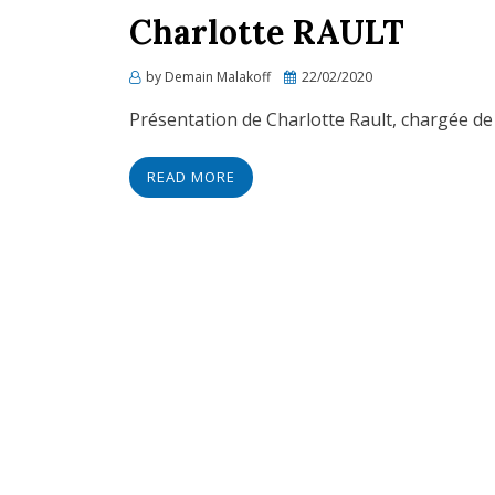
Charlotte RAULT
Posted
by
Demain Malakoff
22/02/2020
on
Présentation de Charlotte Rault, chargée d
READ MORE