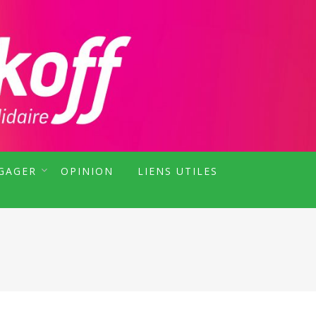
EN MARCHE MALAKOFF !
NGAGER
OPINION
LIENS UTILES