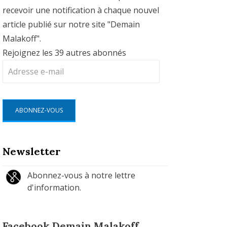
recevoir une notification à chaque nouvel
article publié sur notre site "Demain
Malakoff".
Rejoignez les 39 autres abonnés
Adresse
e-
mail
ABONNEZ-VOUS
Newsletter
Abonnez-vous à notre lettre
d'information.
Facebook Demain Malakoff