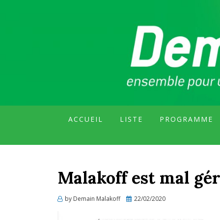
GROUPE CITOYEN DE MALAKOF
DEMAIN MALA
ACCUEIL
LISTE
PROGRAMME
Malakoff est mal gér
Posted
by
Demain Malakoff
22/02/2020
on