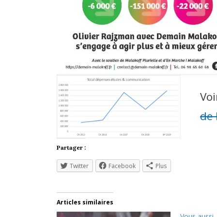
Voi
de 
Partager :
Twitter
Facebook
Plus
Articles similaires
Vous aussi,