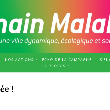
F, SOUTENU PAR MALAKOFF PURIELLE ET 
KOFF
NOS ACTIONS
ECHO DE LA CAMPAGNE
S’E
A PROPOS
ée !