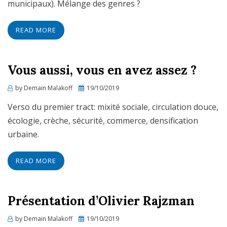
municipaux). Mélange des genres ?
READ MORE
Vous aussi, vous en avez assez ?
Posted
by
Demain Malakoff
19/10/2019
on
Verso du premier tract: mixité sociale, circulation douce,
écologie, crèche, sécurité, commerce, densification
urbaine.
READ MORE
Présentation d’Olivier Rajzman
Posted
by
Demain Malakoff
19/10/2019