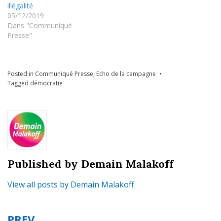
illégalité
05/12/2019
Dans "Communiqué
Presse"
Posted in
Communiqué Presse
,
Echo de la campagne
Tagged
démocratie
Published by
Demain Malakoff
View all posts by Demain Malakoff
PREV