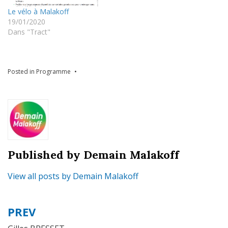
Le vélo à Malakoff
19/01/2020
Dans "Tract"
Posted in
Programme
Published by
Demain Malakoff
View all posts by Demain Malakoff
PREV
Navigation